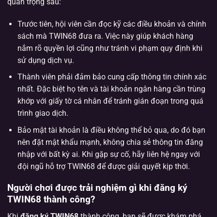
quan trọng sau:
Trước tiên, hội viên cần đọc kỹ các điều khoản và chính
sách mà TWIN68 đưa ra. Việc này giúp khách hàng
nắm rõ quyền lợi cũng như tránh vi phạm quy định khi
sử dụng dịch vụ.
Thành viên phải đảm bảo cung cấp thông tin chính xác
nhất. Đặc biệt họ tên và tài khoản ngân hàng cần trùng
khớp với giấy tờ cá nhân để tránh gián đoạn trong quá
trình giao dịch.
Bảo mật tài khoản là điều không thể bỏ qua, do đó bạn
nên đặt mật khẩu mạnh, không chia sẻ thông tin đăng
nhập với bất kỳ ai. Khi gặp sự cố, hãy liên hệ ngay với
đội ngũ hỗ trợ TWIN68 để được giải quyết kịp thời.
Người chơi được trải nghiệm gì khi đăng ký
TWIN68 thành công?
Khi
đăng ký TWIN68
thành công, bạn sẽ được khám phá