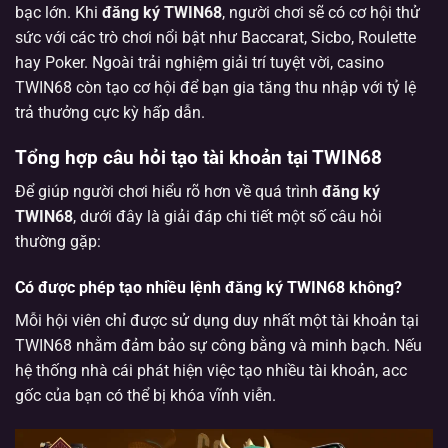
bạc lớn. Khi
đăng ký TWIN68
, người chơi sẽ có cơ hội thử
sức với các trò chơi nổi bật như Baccarat, Sicbo, Roulette
hay Poker. Ngoài trải nghiệm giải trí tuyệt vời, casino
TWIN68 còn tạo cơ hội để bạn gia tăng thu nhập với tỷ lệ
trả thưởng cực kỳ hấp dẫn.
Tổng hợp câu hỏi tạo tài khoản tại TWIN68
Để giúp người chơi hiểu rõ hơn về quá trình
đăng ký
TWIN68
, dưới đây là giải đáp chi tiết một số câu hỏi
thường gặp:
Có được phép tạo nhiều lệnh đăng ký TWIN68 không?
Mỗi hội viên chỉ được sử dụng duy nhất một tài khoản tại
TWIN68 nhằm đảm bảo sự công bằng và minh bạch. Nếu
hệ thống nhà cái phát hiện việc tạo nhiều tài khoản, acc
gốc của bạn có thể bị khóa vĩnh viễn.