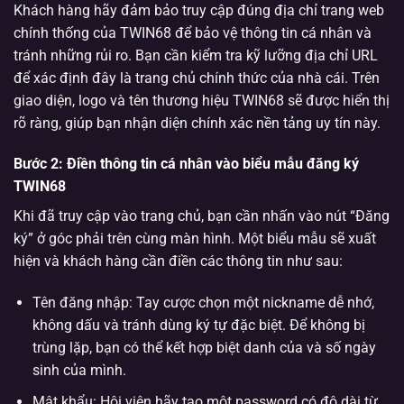
Khách hàng hãy đảm bảo truy cập đúng địa chỉ trang web
chính thống của TWIN68 để bảo vệ thông tin cá nhân và
tránh những rủi ro. Bạn cần kiểm tra kỹ lưỡng địa chỉ URL
để xác định đây là trang chủ chính thức của nhà cái. Trên
giao diện, logo và tên thương hiệu TWIN68 sẽ được hiển thị
rõ ràng, giúp bạn nhận diện chính xác nền tảng uy tín này.
Bước 2: Điền thông tin cá nhân vào biểu mẫu đăng ký
TWIN68
Khi đã truy cập vào trang chủ, bạn cần nhấn vào nút “Đăng
ký” ở góc phải trên cùng màn hình. Một biểu mẫu sẽ xuất
hiện và khách hàng cần điền các thông tin như sau:
Tên đăng nhập: Tay cược chọn một nickname dễ nhớ,
không dấu và tránh dùng ký tự đặc biệt. Để không bị
trùng lặp, bạn có thể kết hợp biệt danh của và số ngày
sinh của mình.
Mật khẩu: Hội viên hãy tạo một password có độ dài từ