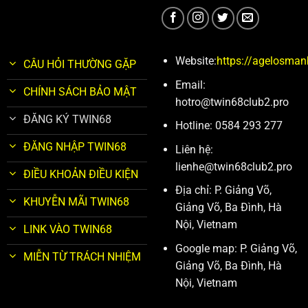
Website:
https://agelosman
CÂU HỎI THƯỜNG GẶP
Email:
CHÍNH SÁCH BẢO MẬT
hotro@twin68club2.pro
ĐĂNG KÝ TWIN68
Hotline: 0584 293 277
ĐĂNG NHẬP TWIN68
Liên hệ:
lienhe@twin68club2.pro
ĐIỀU KHOẢN ĐIỀU KIỆN
Địa chỉ: P. Giảng Võ,
KHUYỄN MÃI TWIN68
Giảng Võ, Ba Đình, Hà
Nội, Vietnam
LINK VÀO TWIN68
Google map: P. Giảng Võ,
MIỄN TỪ TRÁCH NHIỆM
Giảng Võ, Ba Đình, Hà
Nội, Vietnam