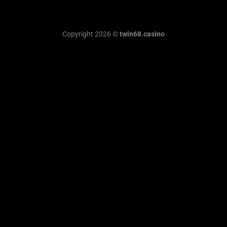
Copyright 2026 ©
twin68.casino