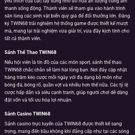
yêu thích của các tay súng nhờ đồ họa ấn tượng cùng âm
thanh sống động. Thành viên sẽ tham gia vào hành trình
săn lùng các sinh vật biển quý giá để đổi thưởng lớn. Đăng
ký TWIN68 trải nghiệm hệ thống game được thiết kế mượt
mà, mang lại trải nghiệm vừa giải trí, vừa đầy kịch tính cho
tất cả thành viên.
Sảnh Thể Thao TWIN68
Nếu hội viên là tín đồ của các môn sport, sảnh thể thao
TWIN68 chắc chắn sẽ làm hài lòng bạn. Nơi đây cập nhật
hàng trăm kèo cược mỗi ngày với đa dạng bộ môn như
bóng đá, bóng rổ, quần vợt và nhiều hơn thế nữa. Các tỷ lệ
cược hấp dẫn và siêu cạnh tranh, giúp người chơi dễ dàng
đặt vốn và tối ưu hóa lợi nhuận.
Sảnh Casino TWIN68
Sảnh casino trực tuyến của TWIN68 được thiết kế sang
trọng, mang đến bầu không khí đẳng cấp như tại các sòng