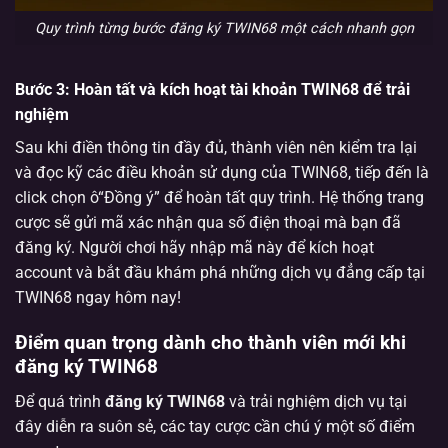
Quy trình từng bước đăng ký TWIN68 một cách nhanh gọn
Bước 3: Hoàn tất và kích hoạt tài khoản TWIN68 để trải
nghiệm
Sau khi điền thông tin đầy đủ, thành viên nên kiểm tra lại
và đọc kỹ các điều khoản sử dụng của TWIN68, tiếp đến là
click chọn ô“Đồng ý” để hoàn tất quy trình. Hệ thống trang
cược sẽ gửi mã xác nhận qua số điện thoại mà bạn đã
đăng ký. Người chơi hãy nhập mã này để kích hoạt
account và bắt đầu khám phá những dịch vụ đẳng cấp tại
TWIN68 ngay hôm nay!
Điểm quan trọng dành cho thành viên mới khi
đăng ký TWIN68
Để quá trình
đăng ký TWIN68
và trải nghiệm dịch vụ tại
đây diễn ra suôn sẻ, các tay cược cần chú ý một số điểm