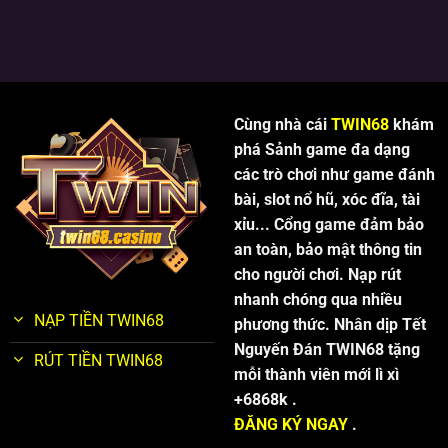
Cùng nhà cái
TWIN68
khám
phá
Sảnh game đa dạng
các trò chơi như game đánh
bài, slot nổ hũ, xóc đĩa, tài
xỉu... Cổng game đảm bảo
an toàn, bảo mật thông tin
cho người chơi. Nạp rút
nhanh chóng qua nhiều
NẠP TIỀN TWIN68
phương thức. Nhân dịp Tết
Nguyến Đán TWIN68 tặng
RÚT TIỀN TWIN68
mỗi thành viên mới lì xì
+6868k .
ĐĂNG KÝ NGAY
.